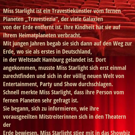
Miss Starlight ist ein Travestiekünstler vom fernen
Planeten „Travestiezia“, der viele Galaxien
von der Erde entfernt ist. Ihre Kindheit hat sie auf
ihrem Heimatplaneten verbracht.
Mit jungen Jahren begab sie sich dann auf den Weg zur
Erde, wo sie als erstes in Deutschland,
in der Weltstadt Hamburg gelandet ist. Dort
angekommen, musste Miss Starlight sich erst einmal
zurechtfinden und sich in der völlig neuen Welt von
Entertainment, Party und Show durchschlagen.
Schnell merkte Miss Starlight, dass ihre Person vom
fernen Planeten sehr gefragt ist.
Sie begann, sich zu informieren, wie ihre
vorausgeeilten Mitstreiterinnen sich in den Theatern
der
Erde bewiesen. Miss Starlight stieg mit in das Showbiz