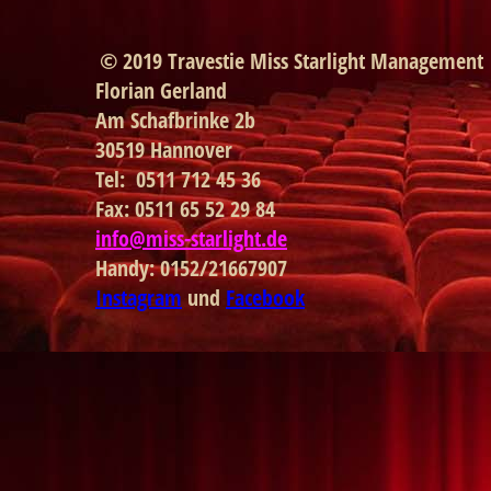
© 2019 Travestie Miss Starlight Management
Florian Gerland
Am Schafbrinke 2b
30519 Hannover
Tel: 0511 712 45 36
Fax: 0511 65 52 29 84
info@miss-starlight.de
Handy: 0152/21667907
Instagram
und
Facebook